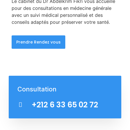
Le cabinet du Dr Abdelkrim Fikri vous accueille
pour des consultations en médecine générale
avec un suivi médical personnalisé et des
conseils adaptés pour préserver votre santé.
Prendre Rendez vous
Consultation
+212 6 33 65 02 72