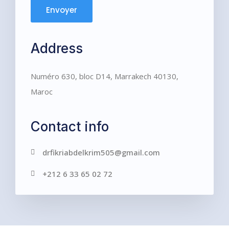
Address
Numéro 630, bloc D14, Marrakech 40130,
Maroc
Contact info
drfikriabdelkrim505@gmail.com
+212 6 33 65 02 72