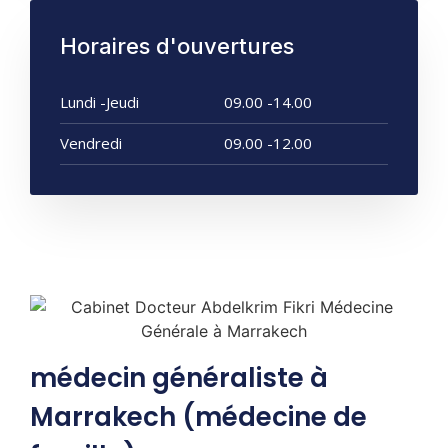
Horaires d'ouvertures
Lundi -Jeudi
09.00 -14.00
Vendredi
09.00 -12.00
médecin généraliste à
Marrakech (médecine de